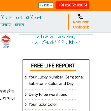
+91 82852 82851
ाशि भाग्य रत्न
राशि रत्न
Request
पंचांग
ब्‍लॉग
Callback
वार्षिक राशिफल 2026
,
यंत्र
,
दर्शन
,
सेलेब्रिटी राशिफल
मीन
्तम रहेगा।
 साथ अच्छा