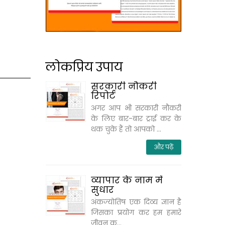
लोकप्रिय उपाय
सरकारी नौकरी
रिपोर्ट
अगर आप भी सरकारी नौकरी
के लिए बार-बार ट्राई कर के
थक चुके हैं तो आपको ...
और पढ़ें
व्यापार के नाम में
सुधार
अंकज्‍योतिष एक दिव्‍य ज्ञान है
जिसका प्रयोग कर हम हमारे
जीवन क...