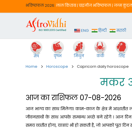
भविष्‍यफल 2026:
लाल किताब
|
चाइनीज भविष्‍यफल
|
जन्‍म कुंड
ENG
हिन्दी
मराठी
वृषभ
मिथुन
कर्क
सिंह
मेष
Home
Horoscope
Capricorn daily horoscope
मकर 
आज का राशिफल 07-08-2026
आज भाग्य का साथ मिलेगा। काम-काज के क्षेत्र में आशातीत
जीवनसाथी के साथ आपके सम्बन्ध अच्छे बने रहेंगे । आज दि
समय व्यतीत होगा, यात्राएं भी हो सकती है, जो आपको पूरा दिन 