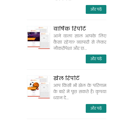
और पढ़ें
वार्षिक रिपोर्ट
आने वाला साल आपके लिए
कैसा रहेगा? व्‍यापारी से लेकर
नौकरीपेशा और छ...
और पढ़ें
खेल रिपोर्ट
आप किसी भी खेल के परिणाम
के बारे में पूछ सकते हैं। कृपया
ध्‍यान दे...
और पढ़ें