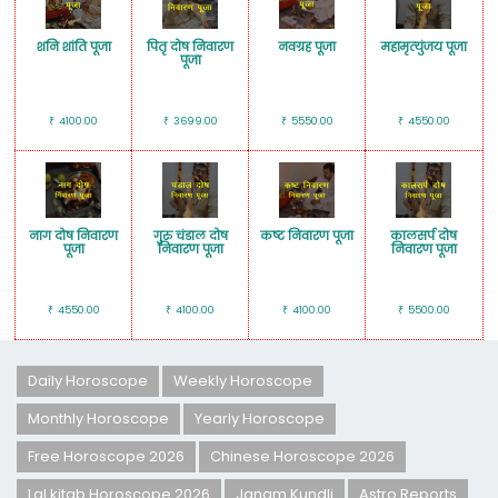
शनि शांत‍ि पूजा
पितृ दोष न‍िवारण
नवग्रह पूजा
महामृत्‍युंजय पूजा
पूजा
4100.00
3699.00
5550.00
4550.00
₹
₹
₹
₹
नाग दोष निवारण
गुरु चंडाल दोष
कष्‍ट निवारण पूजा
कालसर्प दोष
पूजा
निवारण पूजा
न‍िवारण पूजा
4550.00
4100.00
4100.00
5500.00
₹
₹
₹
₹
Daily Horoscope
Weekly Horoscope
Monthly Horoscope
Yearly Horoscope
Free Horoscope 2026
Chinese Horoscope 2026
Lal kitab Horoscope 2026
Janam Kundli
Astro Reports