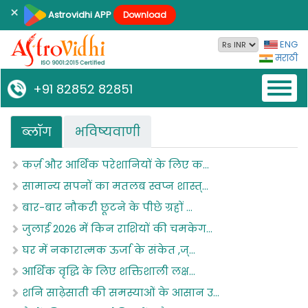
×
Astrovidhi APP
Download
ENG
मराठी
Toggl
+91 82852 82851
naviga
ब्‍लॉग
भविष्यवाणी
कर्ज़ और आर्थिक परेशानियों के लिए क...
सामान्य सपनों का मतलब स्वप्न शास्त्...
बार-बार नौकरी छूटने के पीछे ग्रहों ...
जुलाई 2026 में किन राशियों की चमकेग...
घर में नकारात्मक ऊर्जा के संकेत ,ज्...
आर्थिक वृद्धि के लिए शक्तिशाली लक्ष...
शनि साढ़ेसाती की समस्याओं के आसान उ...