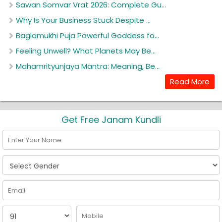
Sawan Somvar Vrat 2026: Complete Gu...
Why Is Your Business Stuck Despite ...
Baglamukhi Puja Powerful Goddess fo...
Feeling Unwell? What Planets May Be...
Mahamrityunjaya Mantra: Meaning, Be...
Read More
Get Free Janam Kundli
Enter Your Name
Email
Mobile