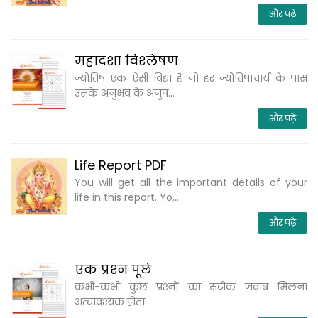
और पढ़ें
महादशा विश्‍लेषण
ज्योतिष एक ऐसी विद्या है जो हर ज्योतिषाचार्य के पास
उसके अनुभव के अनुप...
और पढ़ें
Life Report PDF
You will get all the important details of your
life in this report. Yo...
और पढ़ें
एक प्रश्‍न पूछें
कभी-कभी कुछ प्रश्‍नों का सटीक जवाब मिलना
अत्‍यावश्‍यक होता...