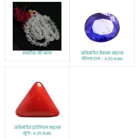
स्‍फटिक की माला
अभिमंत्रित बैंकाक माइन्स
नीलम रत्‍न - 4.50 Ratti
अभिमंत्रित इटेलियन माइन्स
मूंगा- 4.25 Ratti