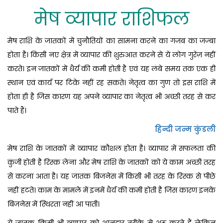
मेष व्यापार राशिफल
मेष राशि के जातकों में चुनौतियों का सामना करने का गजब का जज्‍बा
होता है। किसी नए क्षेत्र में व्‍यापार की शुरुआत करने से ये लोग गुरेज़ नहीं
करते। इन जातकों में धैर्य की कमी होती है एवं यह लंबे समय तक एक ही
स्‍थान एवं कार्य पर टिके नहीं रह सकते। नेतृत्‍व का गुण तो इस राशि में
होता ही है जिस कारण यह अपने व्‍यापार का नेतृत्‍व भी अच्‍छी तरह से कर
पाते हैं।
हिन्दी जन्म कुंडली
मेष राशि के जातकों में व्‍यापार कौशल होता है। व्‍यापार में सफलता की
कुंजी होती है रिस्‍क लेना और मेष राशि के जातकों को ये काम अच्‍छी तरह
से करना आता है। यह जातक बिजनेस में किसी भी तरह के रिस्‍क से पीछे
नहीं हटते। काम के मामले में इनमें धैर्य की कमी होती है जिस कारण इनके
बिजनेस में स्‍थिरता नहीं आ पाती।
ये जातक किसी भी व्‍यापार को शानदार तरीके से शुरू करते हैं लेकिन