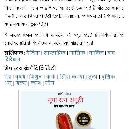
किसी काम में असफल होने पर यह उससे ऊब जाते हैं और उस कार्य से
अपनी रूचि खो बैठते हैं। ऐसी स्थिति में यह जातक अपनी रूचि के अनुसार
कोई नया काम ढूंढ लेते हैं।
ये जातक अपने काम में गलतियां भी बहुत करते हैं लेकिन इनकी
खासियत होती है कि ये उन गलतियों को दोहराते नहीं हैं।
राशिफल :
दैनिक
|
साप्‍ताहिक
|
मासिक
|
वार्षिक
|
लव
|
रिलेशन
मेष लव कंपैटिबिलिटी
मेष
|
वृषभ
|
मिथुन
|
कर्क
|
सिंह
|
कन्या
|
तुला
|
वृश्चिक
|
धनु
|
मकर
|
कुम्भ
|
मीन