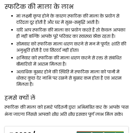
स्‍फटिक की माला के लाभ
मां लक्ष्‍मी कृपा होने के कारण स्‍फटिक की माला के प्रयोग से
दरिद्रता दूर होती है और घर में सुख-समृद्धि आती है।
यदि आप स्‍फटिक की माला का प्रयोग करते हैं तो केवल आपका
ही नहीं बल्कि आपके पूरे परिवार का स्‍वास्‍थ्‍य ठीक रहता है।
सोमवार को स्फटिक माला धारण करने से मन में पूर्णत: शांति की
अनुभूति होती है एवं सिरदर्द नहीं होता।
शनिवार को स्फटिक की माला धारण करने से रक्त से संबंधित
बीमारियों में आराम मिलता है।
अत्यधिक बुखार होने की स्थिति में स्फटिक माला को पानी में
धोकर कुछ देर नाभि पर रखने से बुखार कम होता है एवं आराम
मिलता है।
हमसे क्‍यों लें
स्‍फटिक की माला को हमारे पंडितजी द्वारा अभिमंत्रित कर के आपके पास
भेजा जाएगा जिससे आपको शीघ्र अति शीघ्र इसका पूर्ण लाभ मिल सके।