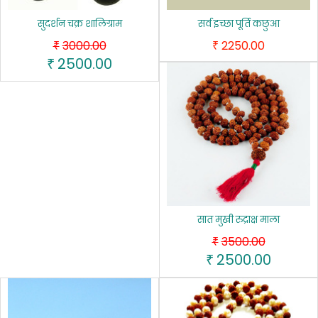
सुदर्शन चक्र शालिग्राम
सर्व इच्‍छा पूर्ति कछुआ
3000.00
2250.00
₹
₹
2500.00
₹
सात मुखी रुद्राक्ष माला
3500.00
₹
2500.00
₹