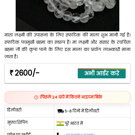
माता लक्ष्मी की उपासना के लिए स्फटिक की माला शुभ मानी गई है।
स्फटिक पंचमुखी ब्रह्मा का स्वरूप है। मां लक्ष्‍मी और संसार के रचयिता
ब्रह्मा जी की कृपा पाने के लिए इस माला का प्रयोग लाभकारी माना
जाता है।
2600/-
₹
1
पिछले 24 घंटों में कितने आइटम बिके
डिलीवरी:
5-8 दिनों में डिलीवरी
मुफ़्त शिपिंग:
पूरे भारत में
फ़ोन पर ख़रीदें: