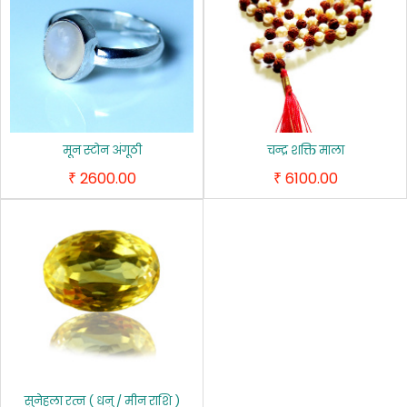
मून स्टोन अंगूठी
चन्द्र शक्ति माला
2600.00
6100.00
₹
₹
सुनेहला रत्न ( धनु / मीन राशि )