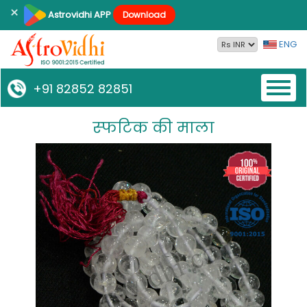
×
Astrovidhi APP
Download
ENG
Toggl
+91 82852 82851
naviga
स्‍फटिक की माला