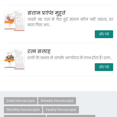
संतान प्राप्‍ति मुहुर्त
अच्‍छी ग्रह दशा में पैदा हुई संतान कौन नहीं चाहता, हर
माता पिता अप...
और पढ़ें
रत्‍न सलाह
रत्‍नों के प्रभाव से आपके भाग्‍योदय में लाभ होता है। रत्‍न...
और पढ़ें
Daily Horoscope
Weekly Horoscope
Monthly Horoscope
Yearly Horoscope