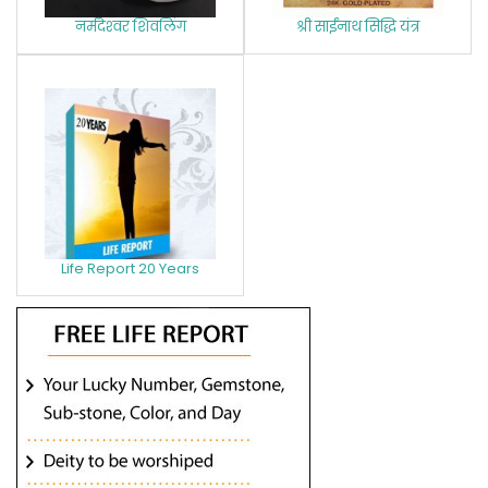
नर्मदेश्‍वर शिवलिंग
श्री साईंनाथ सिद्धि यंत्र
Life Report 20 Years