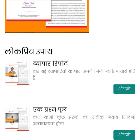
लोकप्रिय उपाय
व्‍यापार रिपोर्ट
कई बड़े व्‍यापारियों के पास अपने निजी ज्‍योतिषाचार्य होते
हैं ...
और पढ़ें
एक प्रश्‍न पूछें
कभी-कभी कुछ प्रश्‍नों का सटीक जवाब मिलना
अत्‍यावश्‍यक होता...
और पढ़ें