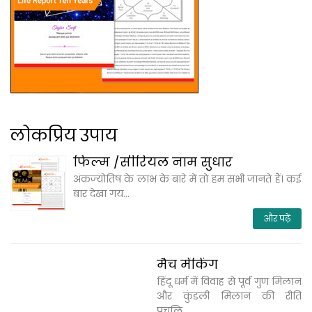
लोकप्रिय उपाय
फिल्म /सीरियल नाम सुधार
अंकज्‍योतिष के लाभ के बारे में तो हम सभी जानते हैं। कई
बार देखा गय...
और पढ़ें
मैच मेंकिंग
हिंदू धर्म में विवाह से पूर्व गुण मिलान
और कुंडली मिलान की रीति
प्रचलि...