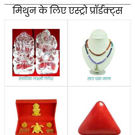
मिथुन के लिए एस्‍ट्रो प्रॉर्डक्‍ट्स
स्‍फटिक लक्ष्‍मी गणेश
सात चक्र माला