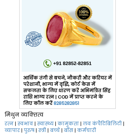
आर्थिक तंगी से बचने, नौकरी और करियर में
परेशानी, भाग्य में वृद्धि, कोर्ट केस में
सफलता के लिए धारण करें अभिमंत्रित सिंह
राशि भाग्य रत्न | COD में प्राप्त करने के
लिए कॉल करें
8285282851
मिथुन व्‍यक्‍तित्‍व
रत्‍न
|
स्‍वभाव
|
स्वास्थ्य
|
कामुकता
|
लव कंपैटिबिलिटी
|
व्यापार
|
पुरुष
|
स्‍त्री
|
बच्‍चे
|
बॉस
|
कर्मचारी