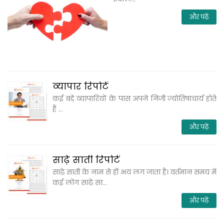
और पढ़ें
व्‍यापार रिपोर्ट
कई बड़े व्‍यापारियों के पास अपने निजी ज्‍योतिषाचार्य होते
हैं ...
और पढ़ें
साढ़े साती रिपोर्ट
साढ़े साती के नाम से ही भय लग जाता है। वर्तमान समय में
कई लोग साढ़े सा...
और पढ़ें