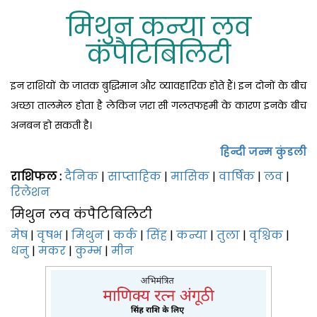
मिथुन कन्या लव
कंपैटिबिलिटी
इन राशियों के जातक बुद्धिमान और व्‍यावहारिक होते हैं। इन दोनों के बीच
अच्‍छा तालमेल होता है लेकिन ज़रा सी गलतफहमी के कारण इनके बीच
अनबन हो सकती है।
हिन्दी जन्म कुंडली
राशिफल :
दैनिक
|
साप्‍ताहिक
|
मासिक
|
वार्षिक
|
लव
|
रिलेशन
मिथुन लव कंपैटिबिलिटी
मेष
|
वृषभ
|
मिथुन
|
कर्क
|
सिंह
|
कन्या
|
तुला
|
वृश्चिक
|
धनु
|
मकर
|
कुम्भ
|
मीन