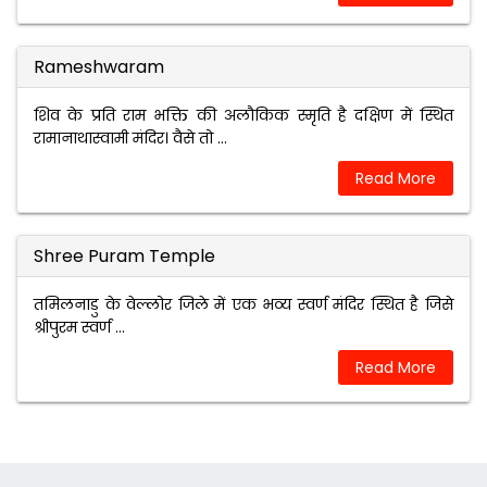
Rameshwaram
शिव के प्रति राम भक्ति की अलौकिक स्‍मृति है दक्षिण में स्थित
रामानाथास्‍वामी मंदिर। वैसे तो ...
Read More
Shree Puram Temple
तमिलनाडु के वेल्‍लोर जिले में एक भव्‍य स्‍वर्ण मंदिर स्थित है जिसे
श्रीपुरम स्‍वर्ण ...
Read More