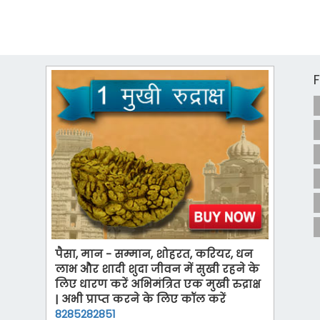
पैसा, मान - सम्मान, शोहरत, करियर, धन
लाभ और शादी शुदा जीवन में सुखी रहने के
लिए धारण करें अभिमंत्रित एक मुखी रुद्राक्ष
| अभी प्राप्त करने के लिए कॉल करें
8285282851