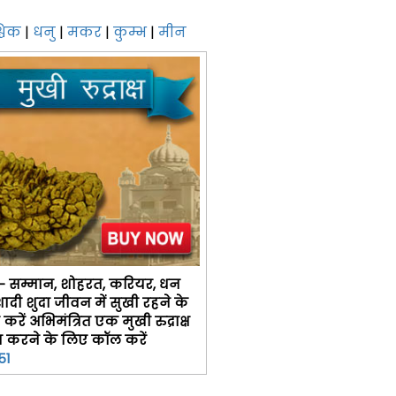
्चिक
|
धनु
|
मकर
|
कुम्भ
|
मीन
 - सम्मान, शोहरत, करियर, धन
दी शुदा जीवन में सुखी रहने के
रें अभिमंत्रित एक मुखी रुद्राक्ष
प्त करने के लिए कॉल करें
51