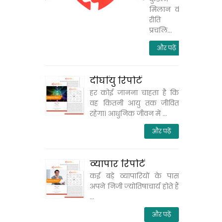
मिलान की
रीति
प्रचलि...
और पढ़ें
दीर्घायु रिपोर्ट
हर कोई जानना चाहता है कि
वह कितनी आयु तक जीवित
रहेगा। आधुनिक जीवन में ...
और पढ़ें
व्‍यापार रिपोर्ट
कई बड़े व्‍यापारियों के पास
अपने निजी ज्‍योतिषाचार्य होते हैं
...
और पढ़ें