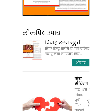
लोकप्रिय उपाय
विवाह लग्‍न मुहुर्त
सिर्फ हिन्‍दु धर्म में ही नहीं बल्‍कि
पूरी दुनिया में विवाह एक...
और पढ़ें
मैच
मेंकिंग
हिंदू धर्म में
विवाह से
पूर्व गुण
मिलान और
कुंडली