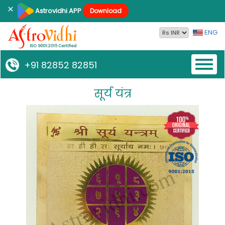
×
Astrovidhi APP
Download
ENG
Toggl
+91 82852 82851
naviga
सूर्य यंत्र