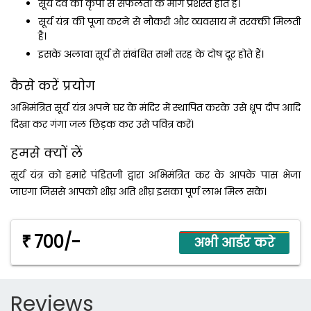
सूर्य देव की कृपा से सफलता के मार्ग प्रशस्‍त होते हैं।
सूर्य यंत्र की पूजा करने से नौकरी और व्‍यवसाय में तरक्‍की मिलती
है।
इसके अलावा सूर्य से संबंधित सभी तरह के दोष दूर होते हैं।
कैसे करें प्रयोग
अभिमंत्रित सूर्य यंत्र अपने घर के मंदिर में स्‍थापित करके उसे धूप दीप आदि
दिखा कर गंगा जल छिड़क कर उसे पवित्र करें।
हमसे क्यों लें
सूर्य यंत्र को हमारे पंडितजी द्वारा अभिमंत्रित कर के आपके पास भेजा
जाएगा जिससे आपको शीघ्र अति शीघ्र इसका पूर्ण लाभ मिल सके।
700/-
₹
Reviews