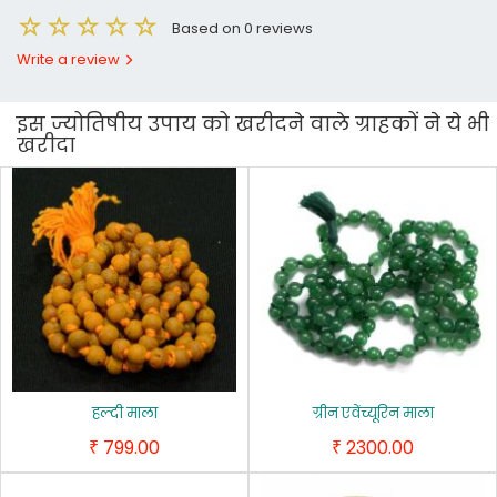
Based on 0 reviews
Write a review
इस ज्योतिषीय उपाय को खरीदने वाले ग्राहकों ने ये भी
खरीदा
हल्‍दी माला
ग्रीन एवेंच्‍यूरिन माला
799.00
2300.00
₹
₹