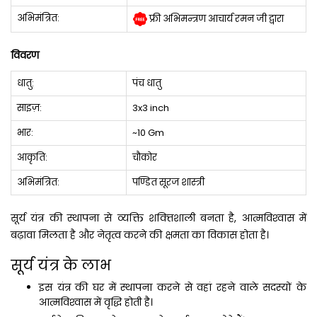
अभिमंत्रित:
फ्री अभिमन्त्रण आचार्य रमन जी द्वारा
विवरण
धातु:
पंच धातु
साइज़:
3x3 inch
भार:
~10 Gm
आकृति:
चौकोर
अभिमंत्रित:
पण्डित सूरज शास्त्री
सूर्य यंत्र की स्‍थापना से व्‍यक्ति शक्‍तिशाली बनता है, आत्‍मविश्‍वास में
बढ़ावा मिलता है और नेतृत्‍व करने की क्षमता का विकास होता है।
सूर्य यंत्र के लाभ
इस यंत्र की घर में स्‍थापना करने से वहां रहने वाले सदस्‍यों के
आत्‍मविश्‍वास में वृद्धि होती है।