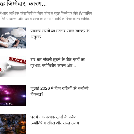
्रह जिम्मेदार, कारण...
ज़ और आर्थिक परेशानियों के लिए कौन से ग्रह जिम्मेदार होते हैं? जानिए
योतिषीय कारण और उपाय आज के समय में आर्थिक स्थिरता हर व्यक्ति...
सामान्य सपनों का मतलब स्वप्न शास्त्र के
अनुसार
बार-बार नौकरी छूटने के पीछे ग्रहों का
प्रभाव: ज्योतिषीय कारण और...
जुलाई 2026 में किन राशियों की चमकेगी
किस्मत?
घर में नकारात्मक ऊर्जा के संकेत
,ज्योतिषीय संकेत और सरल उपाय