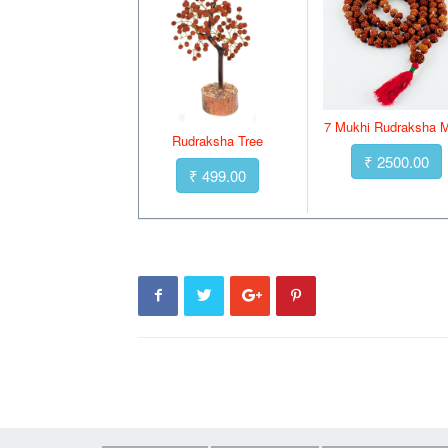
7 Mukhi Rudraksha 
Rudraksha Tree
₹ 2500.00
₹ 499.00