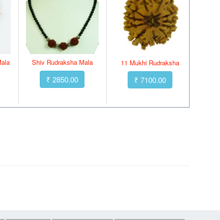
Mala
Shiv Rudraksha Mala
11 Mukhi Rudraksha
₹ 2850.00
₹ 7100.00