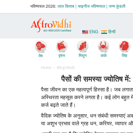
भविष्‍यफल 2026:
लाल किताब |
चाइनीज भविष्‍यफल |
जन्‍म कुंडली
ENG
हिन्दी
वृषभ
मिथुन
कर्क
सिंह
मेष
Home
Blog Hindi
पैसों की समस्या ज्योतिष में
पैसा जीवन का एक महत्वपूर्ण हिस्सा है। जब लगातार
अस्थिरता महसूस करने लगता है। कई लोग बहुत मे
कर्ज बढ़ते जाते हैं।
वैदिक ज्योतिष के अनुसार, धन संबंधी समस्याएं अक्स
या अशुभ प्रभाव वाले ग्रह धन, करियर, व्यापार और