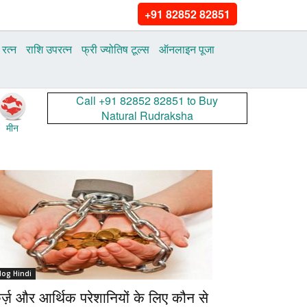
+91 82852 82851
 रत्न
राशि उपरत्न
फ्री ज्‍योतिष टूल्‍स
ऑनलाइन पूजा
Call +91 82852 82851 to Buy
Natural Rudraksha
मीन
log Hindi
र्ज़ और आर्थिक परेशानियों के लिए कौन से