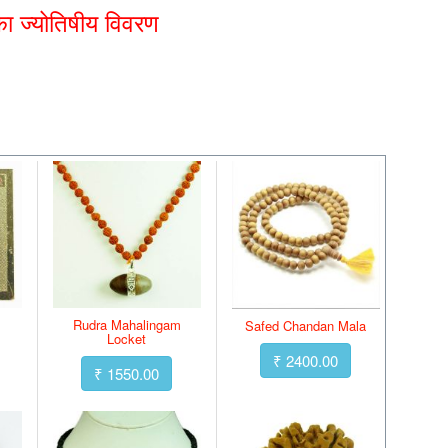
का ज्‍योतिषीय विवरण
Rudra Mahalingam
Safed Chandan Mala
Locket
₹ 2400.00
₹ 1550.00