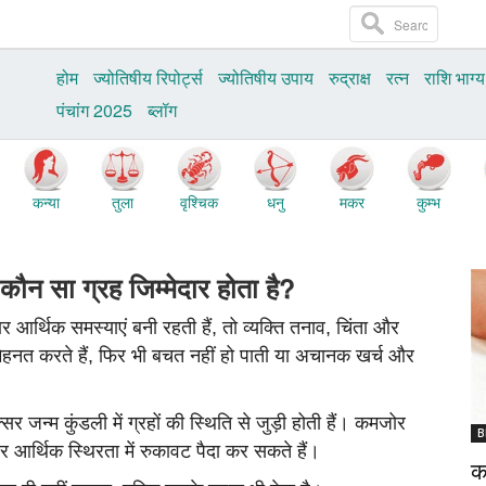
होम
ज्योतिषीय रिपोर्ट्स
ज्‍योतिषीय उपाय
रुद्राक्ष
रत्‍न
राशि भाग्य
पंचांग 2025
ब्‍लॉग
कन्या
तुला
वृश्चिक
धनु
मकर
कुम्भ
: कौन सा ग्रह जिम्मेदार होता है?
 आर्थिक समस्याएं बनी रहती हैं, तो व्यक्ति तनाव, चिंता और
हनत करते हैं, फिर भी बचत नहीं हो पाती या अचानक खर्च और
र जन्म कुंडली में ग्रहों की स्थिति से जुड़ी होती हैं। कमजोर
B
 आर्थिक स्थिरता में रुकावट पैदा कर सकते हैं।
क