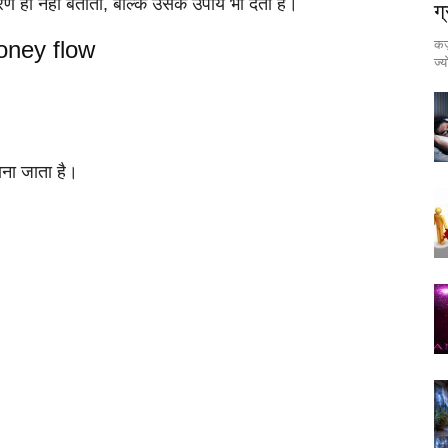
ण ही नहीं बताता, बल्कि उसके उपाय भी देता है।
ग
कर्
 money flow
ज्
माना जाता है।