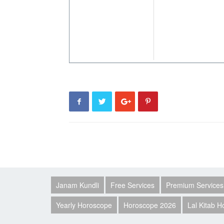
Janam Kundli
Free Services
Premium Services
Yearly Horoscope
Horoscope 2026
Lal Kitab 