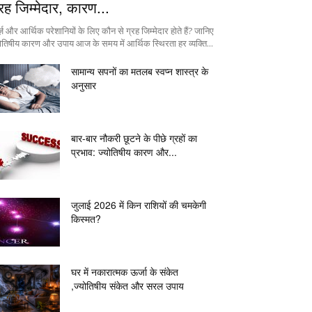
्रह जिम्मेदार, कारण...
ज़ और आर्थिक परेशानियों के लिए कौन से ग्रह जिम्मेदार होते हैं? जानिए
योतिषीय कारण और उपाय आज के समय में आर्थिक स्थिरता हर व्यक्ति...
सामान्य सपनों का मतलब स्वप्न शास्त्र के
अनुसार
बार-बार नौकरी छूटने के पीछे ग्रहों का
प्रभाव: ज्योतिषीय कारण और...
जुलाई 2026 में किन राशियों की चमकेगी
किस्मत?
घर में नकारात्मक ऊर्जा के संकेत
,ज्योतिषीय संकेत और सरल उपाय