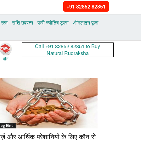
+91 82852 82851
 रत्न
राशि उपरत्न
फ्री ज्‍योतिष टूल्‍स
ऑनलाइन पूजा
Call +91 82852 82851 to Buy
Natural Rudraksha
मीन
log Hindi
र्ज़ और आर्थिक परेशानियों के लिए कौन से