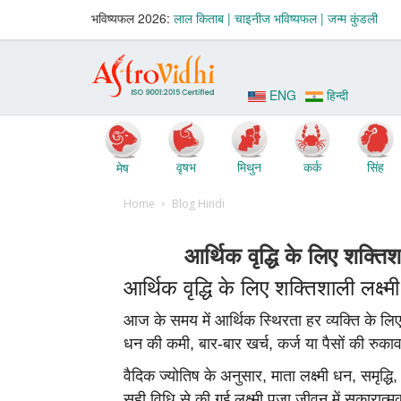
भविष्‍यफल 2026:
लाल किताब |
चाइनीज भविष्‍यफल |
जन्‍म कुंडली
ENG
हिन्दी
वृषभ
मिथुन
कर्क
सिंह
मेष
Home
Blog Hindi
आर्थिक वृद्धि के लिए शक्तिशा
आर्थिक वृद्धि के लिए शक्तिशाली लक्ष्मी
आज के समय में आर्थिक स्थिरता हर व्यक्ति के लिए
धन की कमी, बार-बार खर्च, कर्ज या पैसों की रुक
वैदिक ज्योतिष के अनुसार, माता लक्ष्मी धन, समृद्धि
सही विधि से की गई लक्ष्मी पूजा जीवन में सकारात्म