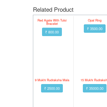
Related Product
Red Agate With Tulsi
Opal Ring
Bracelet
₹ 3500.00
₹ 800.00
9 Mukhi Rudraksha Mala
15 Mukhi Rudraks
₹ 2500.00
₹ 35000.00