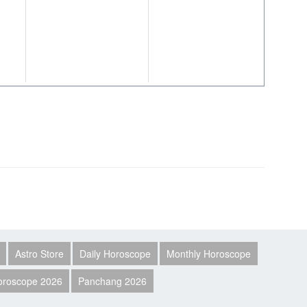
Astro Store
Daily Horoscope
Monthly Horoscope
Horoscope 2026
Panchang 2026