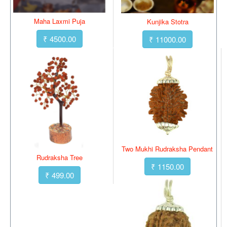
Maha Laxmi Puja
Kunjika Stotra
₹ 4500.00
₹ 11000.00
Two Mukhi Rudraksha Pendant
Rudraksha Tree
₹ 1150.00
₹ 499.00