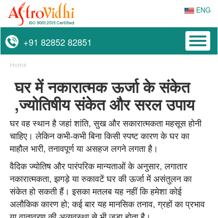
ENG
Toggl
+91 82852 82851
naviga
Home
घर में नकारात्मक ऊर्जा के संकेत
,ज्योतिषीय संकेत और सरल उपाय
घर वह स्थान है जहां शांति, सुख और सकारात्मकता महसूस होनी
चाहिए। लेकिन कभी-कभी बिना किसी स्पष्ट कारण के घर का
माहौल भारी, तनावपूर्ण या असहज लगने लगता है।
वैदिक ज्योतिष और पारंपरिक मान्यताओं के अनुसार, लगातार
नकारात्मकता, झगड़े या रुकावटें घर की ऊर्जा में असंतुलन का
संकेत हो सकती हैं। इसका मतलब यह नहीं कि हमेशा कोई
अलौकिक कारण हो; कई बार यह मानसिक तनाव, ग्रहों का प्रभाव
या वातावरण की अव्यवस्था से भी जुड़ा होता है।