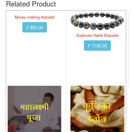
Related Product
Moneu making bracelet
₹ 850.00
Sulemani Hakik Bracelet
₹ 1100.00