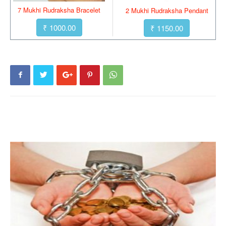
7 Mukhi Rudraksha Bracelet
2 Mukhi Rudraksha Pendant
₹ 1000.00
₹ 1150.00